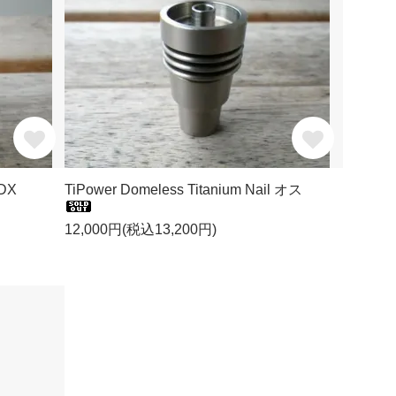
 DX
TiPower Domeless Titanium Nail オス
12,000円(税込13,200円)