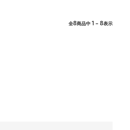
8
1 - 8
全
商品中
表示