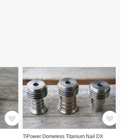
TiPower Domeless Titanium Nail DX