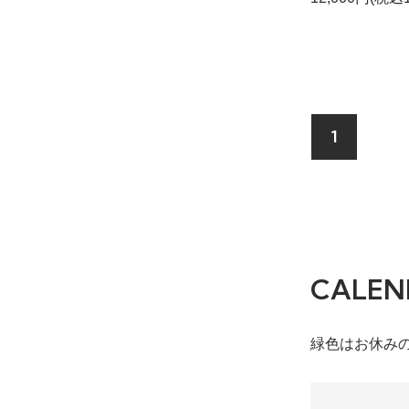
1
CALEN
緑色はお休み