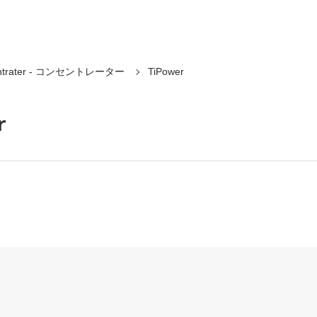
entrater - コンセントレーター
TiPower
r