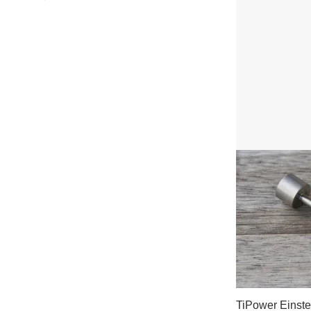
TiPower Einst