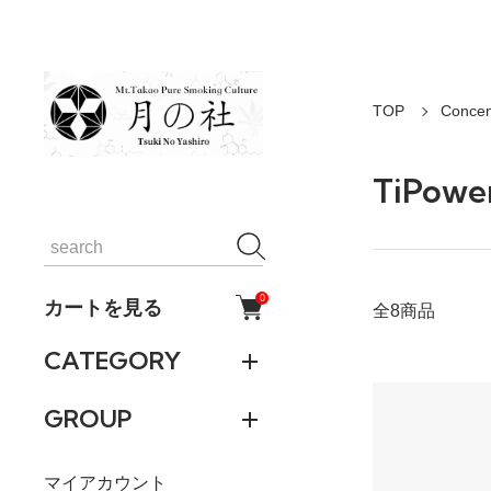
TOP
Conc
TiPowe
0
カートを見る
全8商品
CATEGORY
GROUP
マイアカウント