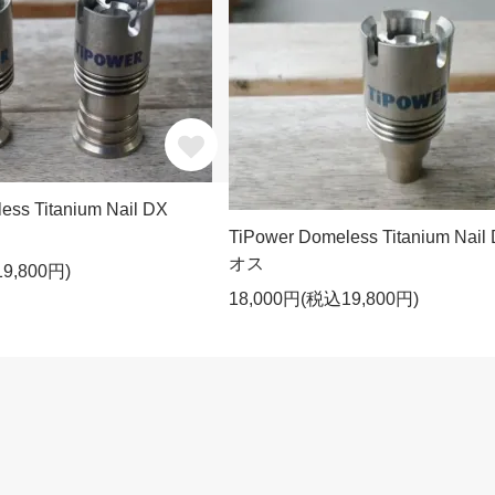
ess Titanium Nail DX
TiPower Domeless Titanium Nail
オス
9,800円)
18,000円(税込19,800円)