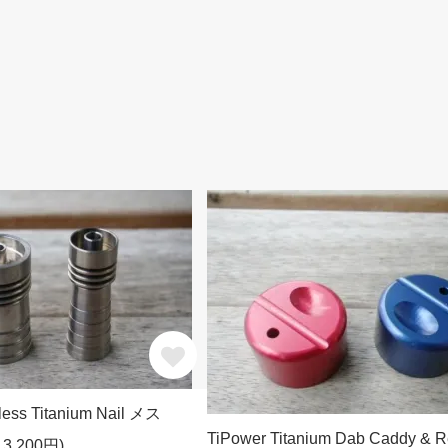
ess Titanium Nail メス
TiPower Titanium Dab Caddy & R
3,200円)