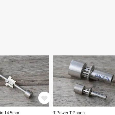
ein 14.5mm
TiPower TiPhoon