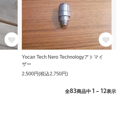
Yocan Tech Nero Technologyアトマイ
ザー
2,500円(税込2,750円)
83
1 - 12
全
商品中
表示