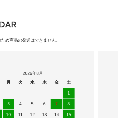
DAR
のため商品の発送はできません。
2026年8月
月
火
水
木
金
土
1
3
4
5
6
7
8
10
11
12
13
14
15