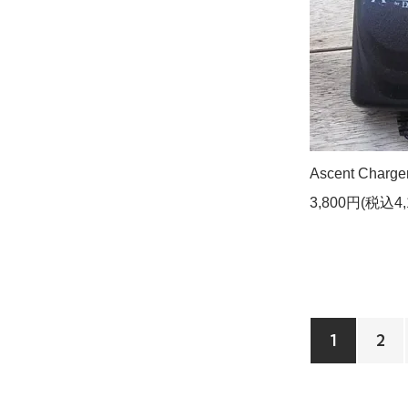
Ascent Charge
3,800円(税込4,
1
2