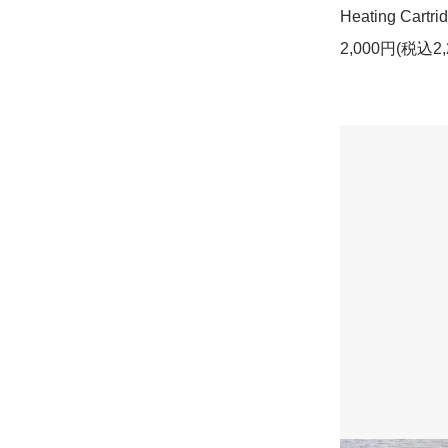
Heating Cartri
2,000円(税込2,