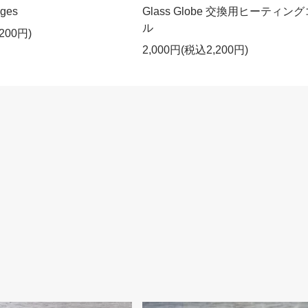
dges
Glass Globe 交換用ヒーティン
ル
200円)
2,000円(税込2,200円)