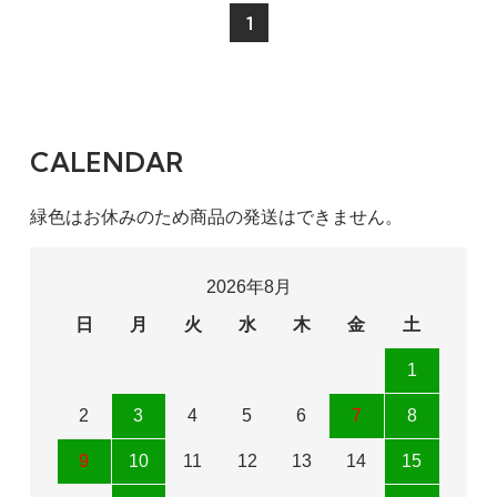
1
CALENDAR
緑色はお休みのため商品の発送はできません。
2026年8月
日
月
火
水
木
金
土
1
2
3
4
5
6
7
8
9
10
11
12
13
14
15