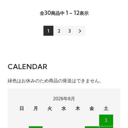
30
1 - 12
全
商品中
表示
1
2
3
CALENDAR
緑色はお休みのため商品の発送はできません。
2026年8月
日
月
火
水
木
金
土
1