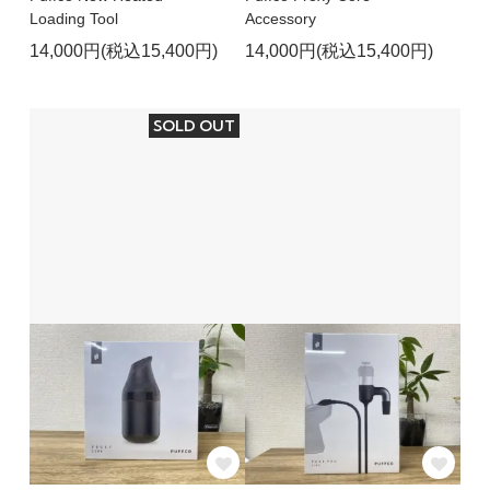
Loading Tool
Accessory
14,000円(税込15,400円)
14,000円(税込15,400円)
SOLD OUT