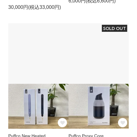
6,000円(税込6,600円)
30,000円(税込33,000円)
SOLD OUT
Puffco New Heated
Puffco Proxy Core