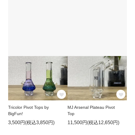
Tricolor Pivot Tops by
MJ Arsenal Plateau Pivot
BigFun!
Top
3,500円(税込3,850円)
11,500円(税込12,650円)