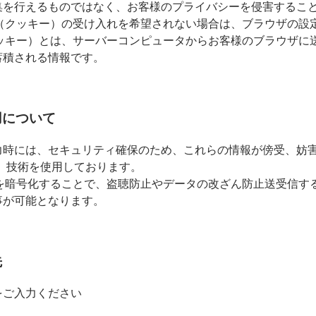
集を行えるものではなく、お客様のプライバシーを侵害するこ
ie （クッキー）の受け入れを希望されない場合は、ブラウザの
 （クッキー）とは、サーバーコンピュータからお客様のブラウザ
蓄積される情報です。
使用について
時には、セキュリティ確保のため、これらの情報が傍受、妨害また
ayer）技術を使用しております。
報を暗号化することで、盗聴防止やデータの改ざん防止送受信す
事が可能となります。
先
をご入力ください