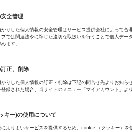
の安全管理
預かりした個人情報の安全管理はサービス提供会社によって合
ップでは関連法令に準じた適切な取扱いを行うことで個人デー
努めます。
の訂正、削除
預かりした個人情報の訂正・削除は下記の問合せ先よりお知ら
ー登録された場合、当サイトのメニュー「マイアカウント」よ
e(クッキー)の使用について
によりよいサービスを提供するため、cookie （クッキー）