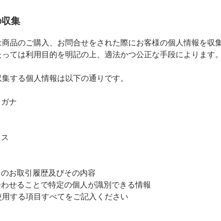
の収集
は商品のご購入、お問合せをされた際にお客様の個人情報を収
たっては利用目的を明記の上、適法かつ公正な手段によります
収集する個人情報は以下の通りです。
リガナ
レス
とのお取引履歴及びその内容
合わせることで特定の個人が識別できる情報
使用する項目すべてをご記入ください