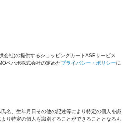
提供会社)の提供するショッピングカートASPサービス
MOペパボ株式会社の定めた
プライバシー・ポリシー
に
る氏名、生年月日その他の記述等により特定の個人を識
により特定の個人を識別することができることとなるも