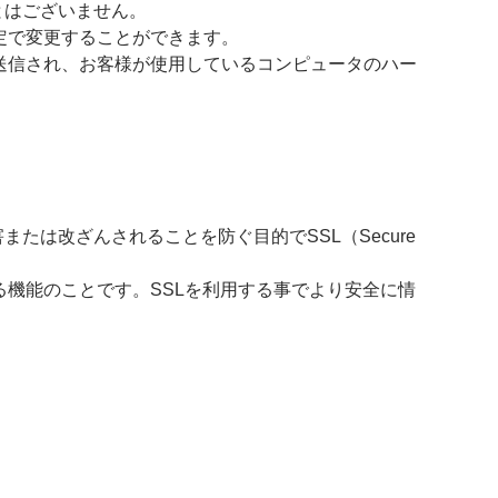
とはございません。
設定で変更することができます。
に送信され、お客様が使用しているコンピュータのハー
は改ざんされることを防ぐ目的でSSL（Secure
る機能のことです。SSLを利用する事でより安全に情