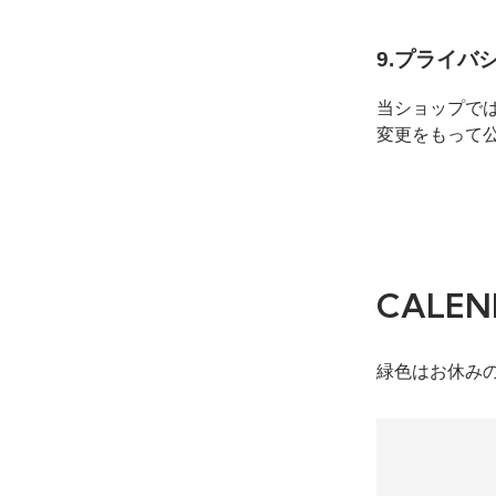
9.プライバ
当ショップで
変更をもって
CALEN
緑色はお休み