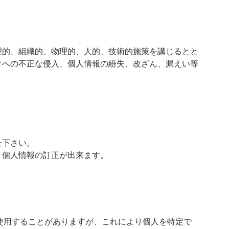
理的、組織的、物理的、人的、技術的施策を講じるとと
タへの不正な侵入、個人情報の紛失、改ざん、漏えい等
せ下さい。
り個人情報の訂正が出来ます。
を使用することがありますが、これにより個人を特定で