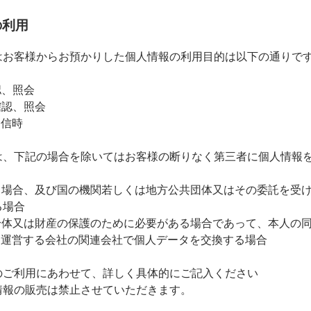
の利用
はお客様からお預かりした個人情報の利用目的は以下の通りで
認、照会
確認、照会
返信時
は、下記の場合を除いてはお客様の断りなく第三者に個人情報
づく場合、及び国の機関若しくは地方公共団体又はその委託を受
る場合
、身体又は財産の保護のために必要がある場合であって、本人の
を運営する会社の関連会社で個人データを交換する場合
のご利用にあわせて、詳しく具体的にご記入ください
情報の販売は禁止させていただきます。