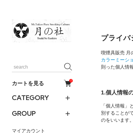
プライバ
喫煙具販売 月
カラーミーシ
則った個人情
0
カートを見る
1.個人情報
CATEGORY
「個人情報」
GROUP
別することが
のをいいます
マイアカウント