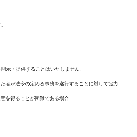
す。
を開示・提供することはいたしません。
けた者が法令の定める事務を遂行することに対して協力
同意を得ることが困難である場合