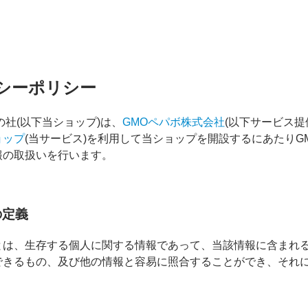
シーポリシー
の社(以下当ショップ)は、
GMOペパボ株式会社
(以下サービス
ョップ
(当サービス)を利用して当ショップを開設するにあたりG
報の取扱いを行います。
の定義
とは、生存する個人に関する情報であって、当該情報に含まれ
できるもの、及び他の情報と容易に照合することができ、それ
。