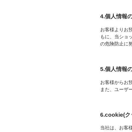
4.個人情報
お客様よりお
もに、当ショ
の危険防止に
5.個人情報
お客様からお
また、ユーザ
6.cooki
当社は、お客様