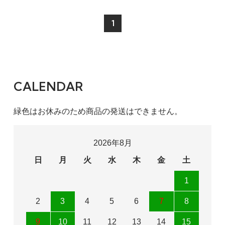
1
CALENDAR
緑色はお休みのため商品の発送はできません。
2026年8月
日
月
火
水
木
金
土
1
2
3
4
5
6
7
8
9
10
11
12
13
14
15