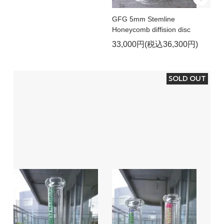
GFG 5mm Stemline
Honeycomb diffision disc
33,000円(税込36,300円)
SOLD OUT