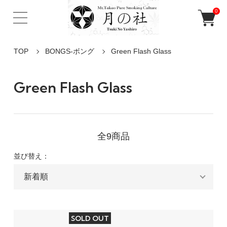
0
TOP
BONGS-ボング
Green Flash Glass
Green Flash Glass
全9商品
並び替え：
SOLD OUT