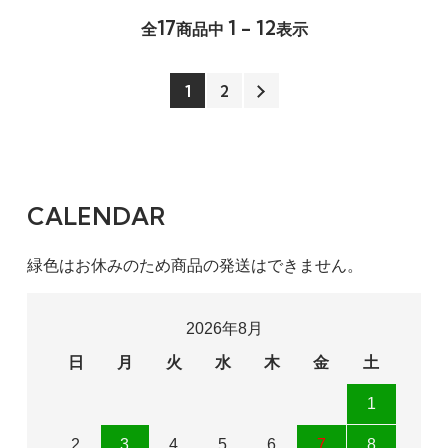
17
1 - 12
全
商品中
表示
1
2
CALENDAR
緑色はお休みのため商品の発送はできません。
2026年8月
日
月
火
水
木
金
土
1
2
3
4
5
6
7
8