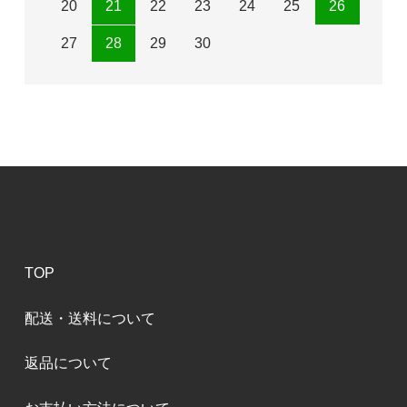
20
21
22
23
24
25
26
27
28
29
30
TOP
配送・送料について
返品について