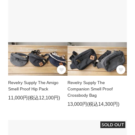
Revelry Supply The Amigo
Revelry Supply The
Smell Proof Hip Pack
Companion Smell Proof
Crossbody Bag
11,000円(税込12,100円)
13,000円(税込14,300円)
SOLD OUT