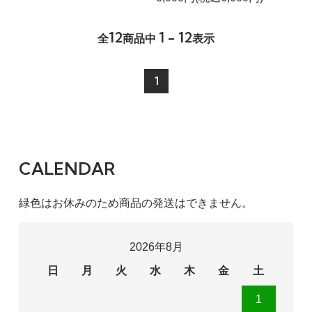
12
1 - 12
全
商品中
表示
1
CALENDAR
緑色はお休みのため商品の発送はできません。
2026年8月
日
月
火
水
木
金
土
1