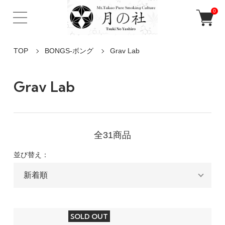
0
TOP
BONGS-ボング
Grav Lab
Grav Lab
全31商品
並び替え：
SOLD OUT