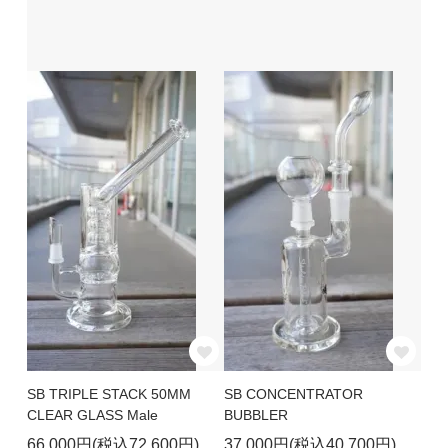
SB TRIPLE STACK 50MM
SB CONCENTRATOR
CLEAR GLASS Male
BUBBLER
66,000円(税込72,600円)
37,000円(税込40,700円)