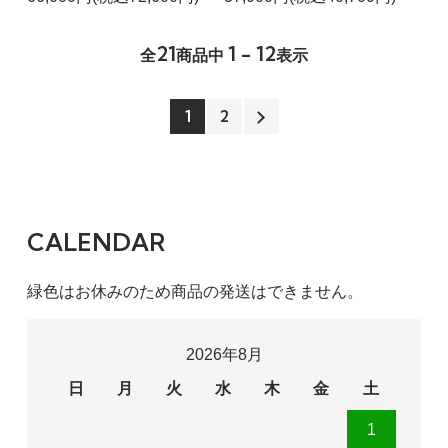
21
1 - 12
全
商品中
表示
1
2
CALENDAR
緑色はお休みのため商品の発送はできません。
2026年8月
日
月
火
水
木
金
土
1