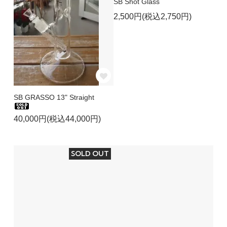
SB Shot Glass
2,500円(税込2,750円)
SB GRASSO 13" Straight
40,000円(税込44,000円)
SOLD OUT