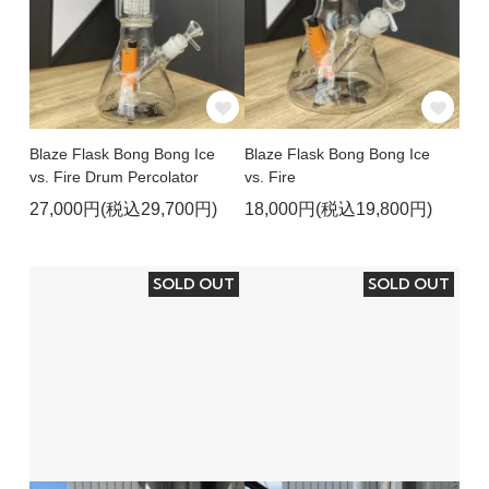
Blaze Flask Bong Bong Ice
Blaze Flask Bong Bong Ice
vs. Fire Drum Percolator
vs. Fire
27,000円(税込29,700円)
18,000円(税込19,800円)
SOLD OUT
SOLD OUT