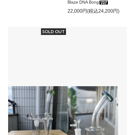
Blaze DNA Bong
22,000円(税込24,200円)
SOLD OUT