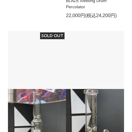
BLAZE Icebong Drum
Percolator
22,000円(税込24,200円)
SOLD OUT