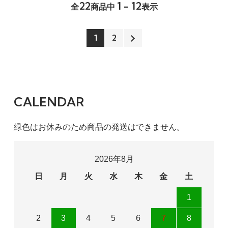
22
1 - 12
全
商品中
表示
1
2
CALENDAR
緑色はお休みのため商品の発送はできません。
2026年8月
日
月
火
水
木
金
土
1
2
3
4
5
6
7
8