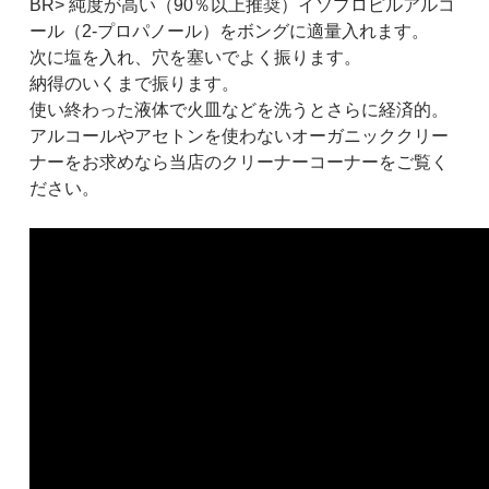
BR> 純度が高い（90％以上推奨）イソプロピルアルコ
ール（2-プロパノール）をボングに適量入れます。
次に塩を入れ、穴を塞いでよく振ります。
納得のいくまで振ります。
使い終わった液体で火皿などを洗うとさらに経済的。
アルコールやアセトンを使わないオーガニッククリー
ナーをお求めなら当店のクリーナーコーナーをご覧く
ださい。