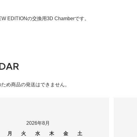
k NEW EDITIONの交換用3D Chamberです。
DAR
のため商品の発送はできません。
2026年8月
月
火
水
木
金
土