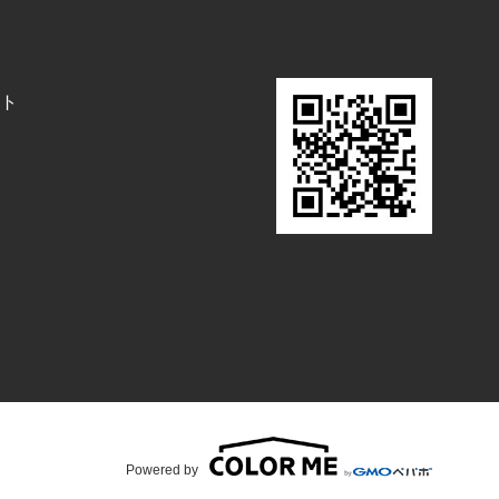
ト
Powered by