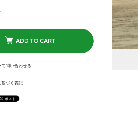
ADD TO CART
いて問い合わせる
に基づく表記