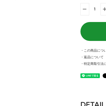
・この商品につ
・返品について
・特定商取引法
DETAIL