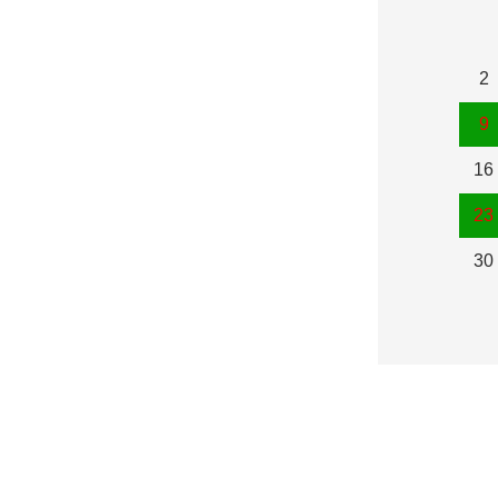
2
9
16
23
30