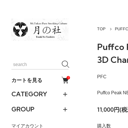
TOP
PUFF
Puffco
3D Cha
PFC
0
カートを見る
CATEGORY
Puffco Pea
GROUP
11,000円(税
マイアカウント
購入数