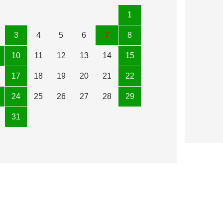
1
3
4
5
6
7
8
10
11
12
13
14
15
17
18
19
20
21
22
24
25
26
27
28
29
31