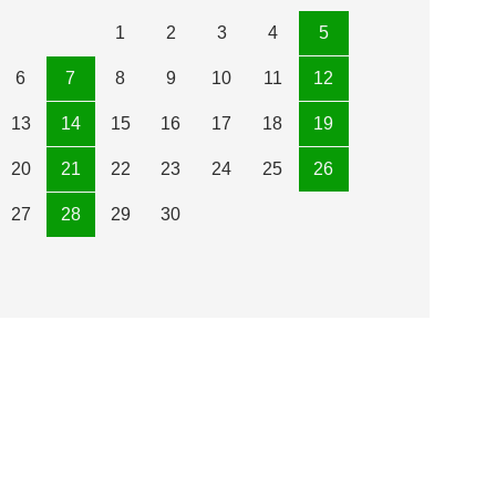
1
2
3
4
5
6
7
8
9
10
11
12
13
14
15
16
17
18
19
20
21
22
23
24
25
26
27
28
29
30