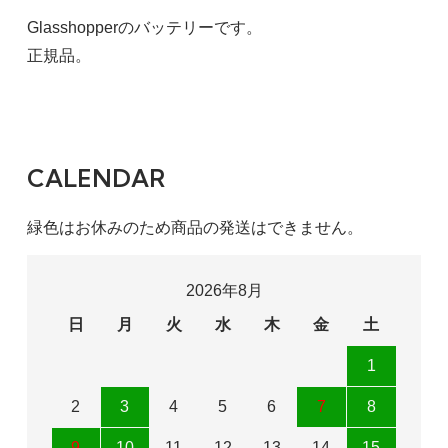
Glasshopperのバッテリーです。
正規品。
CALENDAR
緑色はお休みのため商品の発送はできません。
2026年8月
日
月
火
水
木
金
土
1
2
3
4
5
6
7
8
9
10
11
12
13
14
15