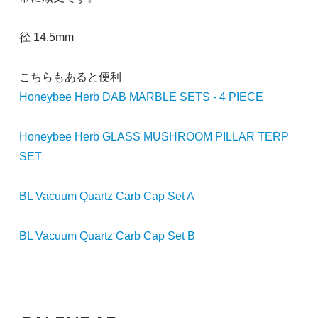
径 14.5mm
こちらもあると便利
Honeybee Herb DAB MARBLE SETS - 4 PIECE
Honeybee Herb GLASS MUSHROOM PILLAR TERP
SET
BL Vacuum Quartz Carb Cap Set A
BL Vacuum Quartz Carb Cap Set B