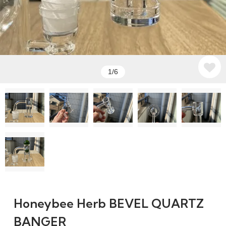
1/6
Honeybee Herb BEVEL QUARTZ
BANGER