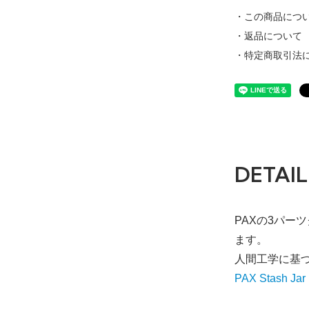
・この商品につ
・返品について
・特定商取引法
DETAIL
PAXの3パ
ます。
人間工学に基
PAX Stash Jar