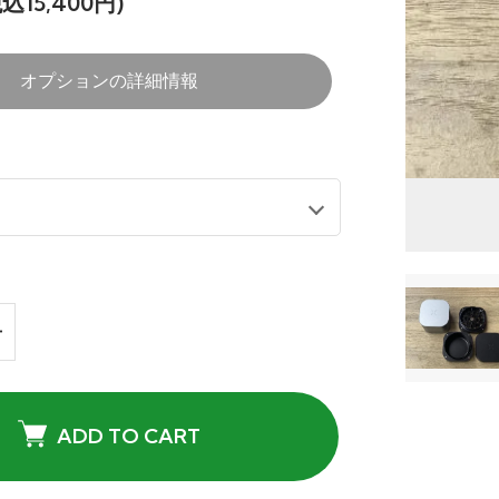
税込15,400円)
オプションの詳細情報
ADD TO CART