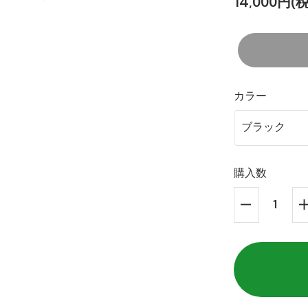
14,000円(
カラー
購入数