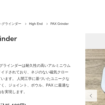
der-グラインダー
High End
PAX Grinder
inder
ツグラインダーは耐久性の高いアルミニウム
メイドされており、ネジのない磁気クロー
ています。 人間工学に基づいたユニークな
く、ジョイント、ボウル、PAX に最適な
地を実現します。