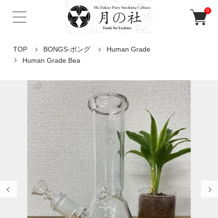
0
TOP
BONGS-ボング
Human Grade
Human Grade Bea