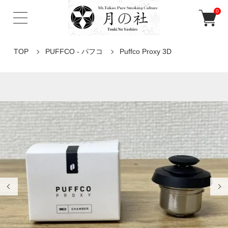
0
TOP
PUFFCO - パフコ
Puffco Proxy 3D