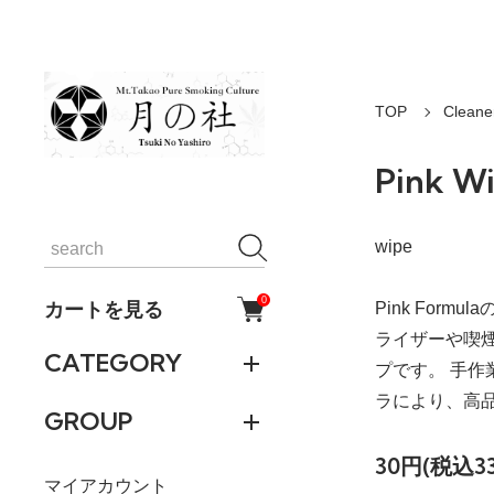
TOP
Clea
Pink Wi
wipe
0
カートを見る
Pink Form
ライザーや喫
CATEGORY
プです。 手
ラにより、高
GROUP
30円(税込3
マイアカウント