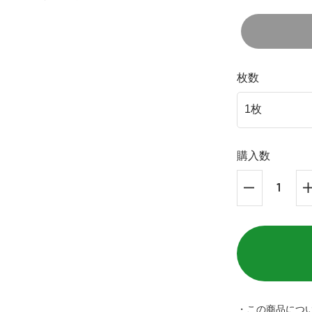
枚数
購入数
・この商品につ