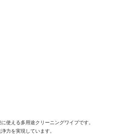
喫煙具全般に使える多用途クリーニングワイプです。
洗浄力を実現しています。