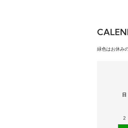
CALEN
緑色はお休み
日
2