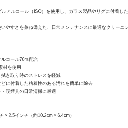
ピルアルコール（ISO）を使用し、ガラス製品やリグに付着し
使いやすさを兼ね備えた、日常メンテナンスに最適なクリーニ
)
ルコール70％配合
手素材を使用
拭き取り時のストレスを軽減
750円)
などに付着した粘着性のある汚れを簡単に除去
ー・喫煙具の日常清掃に最適
× 2.5インチ（約10.2cm × 6.4cm）