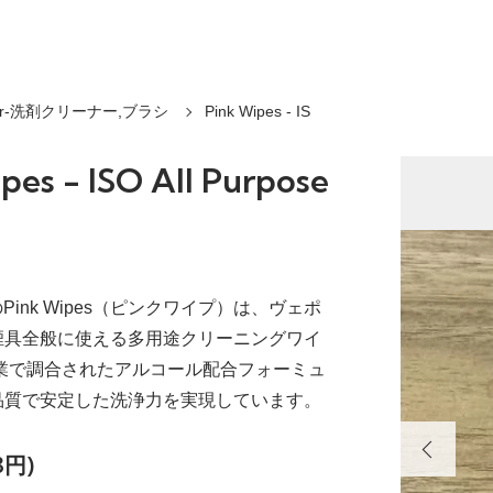
ner-洗剤クリーナー,ブラシ
Pink Wipes - IS
pes - ISO All Purpose
ulaのPink Wipes（ピンクワイプ）は、ヴェポ
煙具全般に使える多用途クリーニングワイ
作業で調合されたアルコール配合フォーミュ
品質で安定した洗浄力を実現しています。
3円)