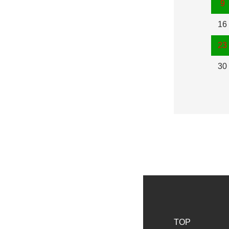
9
16
23
30
TOP