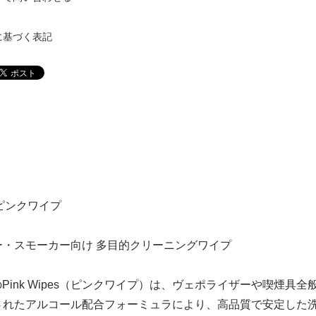
に基づく表記
la ピンクワイプ
ー・スモーカー向け 多目的クリーニングワイプ
mulaのPink Wipes（ピンクワイプ）は、ヴェポライザーや
されたアルコール配合フォーミュラにより、高品質で安定した