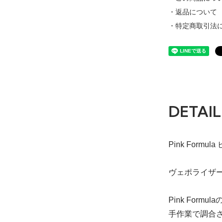
・返品について
・特定商取引法
DETAIL
Pink Formu
ヴェポライザ
Pink For
手作業で調合