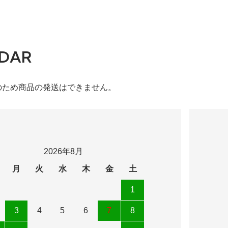
DAR
のため商品の発送はできません。
2026年8月
月
火
水
木
金
土
1
3
4
5
6
7
8