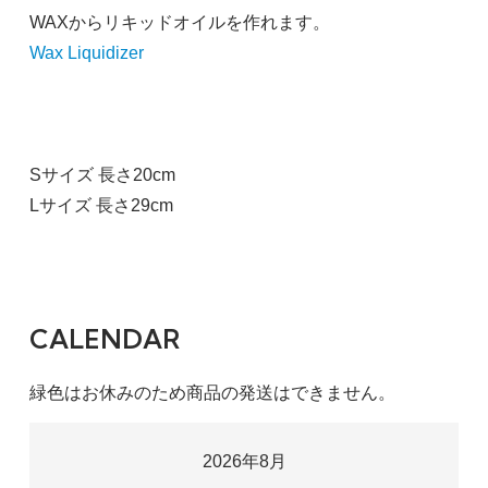
WAXからリキッドオイルを作れます。
Wax Liquidizer
S
12,000円(税込13,200円)
Sサイズ 長さ20cm
SOLD OUT
Lサイズ 長さ29cm
L
14,000円(税込15,400円)
SOLD OUT
CALENDAR
緑色はお休みのため商品の発送はできません。
2026年8月