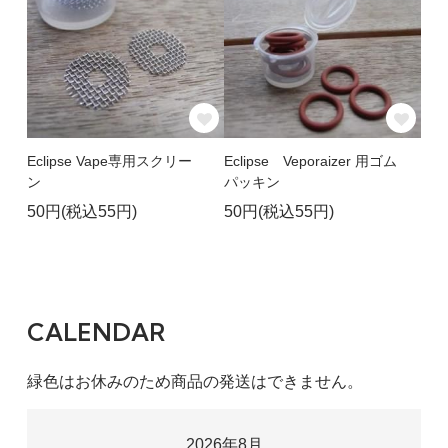
SOLD OUT
ブラウンレギュラー
1,000円(税込1,100円)
在庫：9
Eclipse Vape専用スクリー
Eclipse Veporaizer 用ゴム
ン
パッキン
50円(税込55円)
50円(税込55円)
CALENDAR
緑色はお休みのため商品の発送はできません。
2026年8月