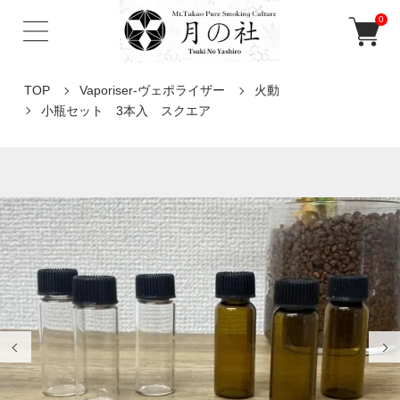
0
TOP
Vaporiser-ヴェポライザー
火動
小瓶セット 3本入 スクエア