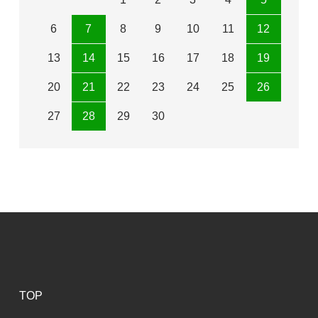
6
7
8
9
10
11
12
13
14
15
16
17
18
19
20
21
22
23
24
25
26
27
28
29
30
TOP