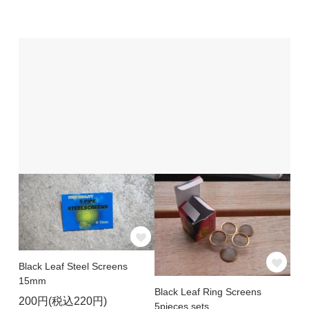
Black Leaf Steel Screens
15mm
Black Leaf Ring Screens
200円(税込220円)
5pieces sets